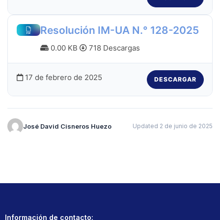
Resolución IM-UA N.° 128-2025
0.00 KB
718 Descargas
17 de febrero de 2025
DESCARGAR
José David Cisneros Huezo
Updated 2 de junio de 2025
Información de contacto: