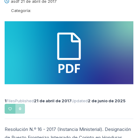
asdf 21 de abril de 2017
Categoría:
1
Files
Published
21 de abril de 2017
Updated
2 de junio de 2025
0
Resolución N.º 16 - 2017 (Instancia Ministerial). Designación
de Puesto Fronterizo Integrado de Corinto en Honduras.