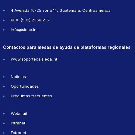
4 Avenida 10-25 zona 14, Guatemala, Centroamérica
PBX: (502) 2368 2151
info@sieca.int
Contactos para mesas de ayuda de plataformas regionales:
www.soporteca.sieca.int
Noticias
Oportunidades
Preguntas frecuentes
Webmail
Intranet
Extranet