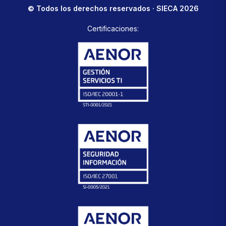
© Todos los derechos reservados · SIECA 2026
Certificaciones: