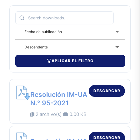
Fecha de publicación
Descendente
APLICAR EL FILTRO
DESCARGAR
Resolución IM-UA
N.° 95-2021
2 archivo(s)
0.00 KB
DESCARGAR