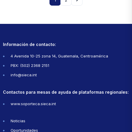
1
2
Información de contacto:
4 Avenida 10-25 zona 14, Guatemala, Centroamérica
PBX: (502) 2368 2151
info@sieca.int
Contactos para mesas de ayuda de plataformas regionales:
www.soporteca.sieca.int
Noticias
Oportunidades