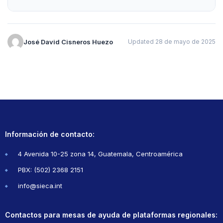
José David Cisneros Huezo
Updated 28 de mayo de 2025
Información de contacto:
4 Avenida 10-25 zona 14, Guatemala, Centroamérica
PBX: (502) 2368 2151
info@sieca.int
Contactos para mesas de ayuda de plataformas regionales: