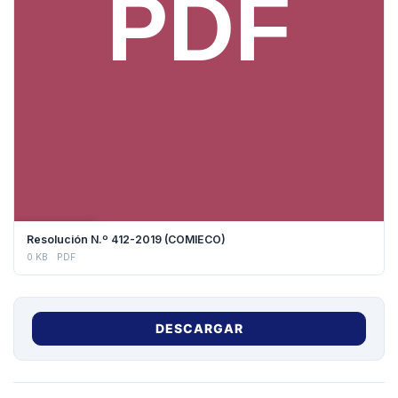
DESCARGAR
Resolución N.º 412-2019 (COMIECO)
0 KB
PDF
DESCARGAR