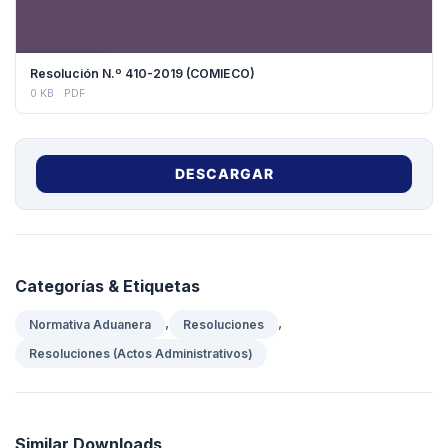
DESCARGAR
Resolución N.º 410-2019 (COMIECO)
0 KB
PDF
DESCARGAR
Categorías & Etiquetas
,
,
Normativa Aduanera
Resoluciones
Resoluciones (Actos Administrativos)
Similar Downloads