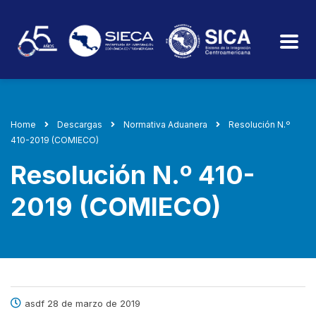
Home
Descargas
Normativa Aduanera
Resolución N.º
410-2019 (COMIECO)
Resolución N.º 410-
2019 (COMIECO)
asdf 28 de marzo de 2019