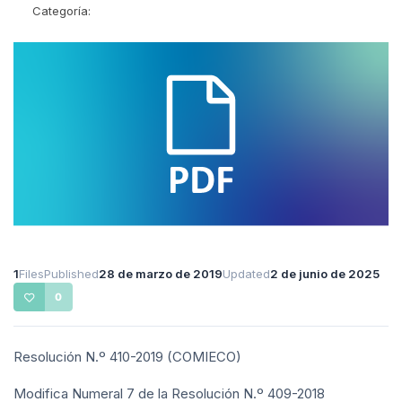
Categoría:
1
Files
Published
28 de marzo de 2019
Updated
2 de junio de 2025
0
Resolución N.º 410-2019 (COMIECO)
Modifica Numeral 7 de la Resolución N.º 409-2018