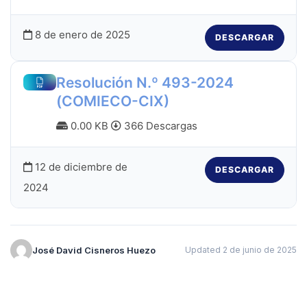
8 de enero de 2025
DESCARGAR
Resolución N.º 493-2024
(COMIECO-CIX)
0.00 KB
366 Descargas
12 de diciembre de
DESCARGAR
2024
José David Cisneros Huezo
Updated 2 de junio de 2025