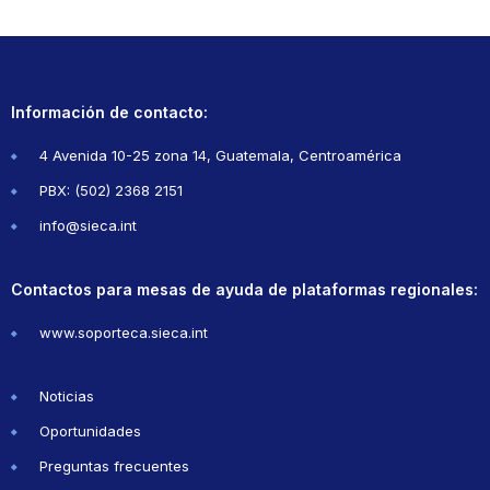
Información de contacto:
4 Avenida 10-25 zona 14, Guatemala, Centroamérica
PBX: (502) 2368 2151
info@sieca.int
Contactos para mesas de ayuda de plataformas regionales:
www.soporteca.sieca.int
Noticias
Oportunidades
Preguntas frecuentes