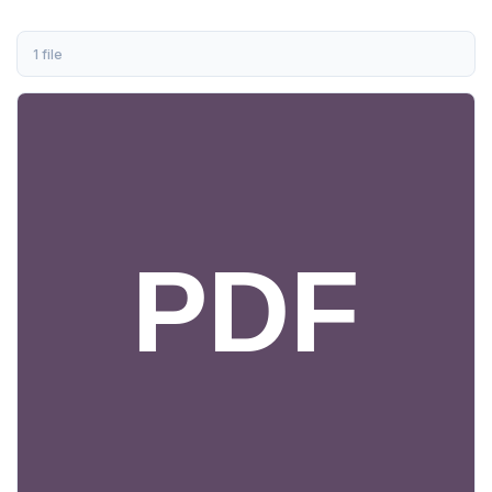
1 file