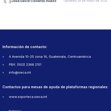
José David Cisneros Huezo
Updated 28 de mayo de 2025
Información de contacto:
4 Avenida 10-25 zona 14, Guatemala, Centroamérica
PBX: (502) 2368 2151
info@sieca.int
Contactos para mesas de ayuda de plataformas regionales:
www.soporteca.sieca.int
Noticias