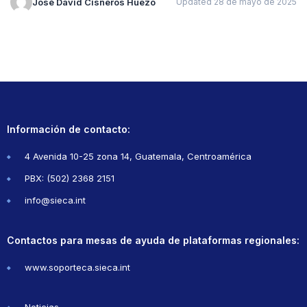
José David Cisneros Huezo
Updated 28 de mayo de 2025
Información de contacto:
4 Avenida 10-25 zona 14, Guatemala, Centroamérica
PBX: (502) 2368 2151
info@sieca.int
Contactos para mesas de ayuda de plataformas regionales:
www.soporteca.sieca.int
Noticias