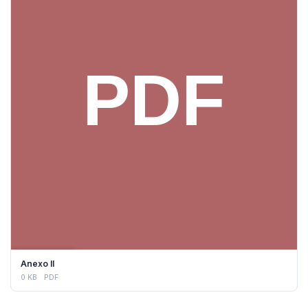
DESCARGAR
Anexo II
0 KB
PDF