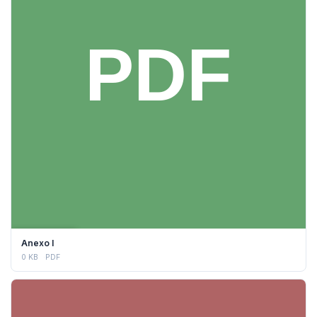
DESCARGAR
Anexo I
0 KB
PDF