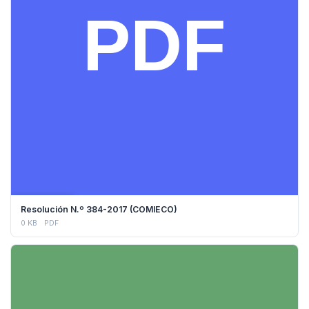
DESCARGAR
Resolución N.º 384-2017 (COMIECO)
0 KB
PDF