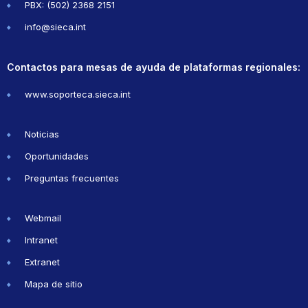
PBX: (502) 2368 2151
info@sieca.int
Contactos para mesas de ayuda de plataformas regionales:
www.soporteca.sieca.int
Noticias
Oportunidades
Preguntas frecuentes
Webmail
Intranet
Extranet
Mapa de sitio