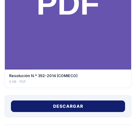
DESCARGAR
Resolución N.º 352-2014 (COMIECO)
0 KB
PDF
DESCARGAR