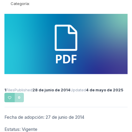
Categoría:
1
Files
Published
28 de junio de 2014
Updated
4 de mayo de 2025
0
Fecha de adopción: 27 de junio de 2014
Estatus: Vigente