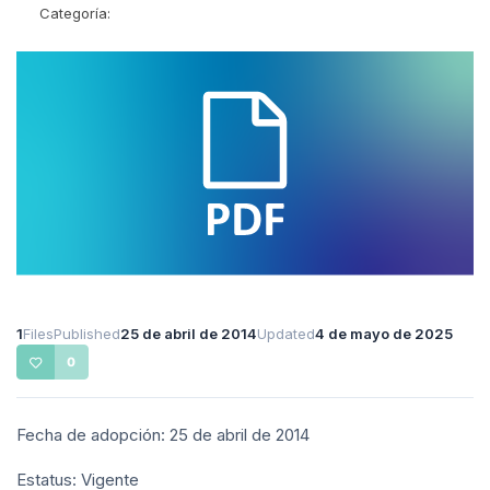
Categoría:
1
Files
Published
25 de abril de 2014
Updated
4 de mayo de 2025
0
Fecha de adopción: 25 de abril de 2014
Estatus: Vigente