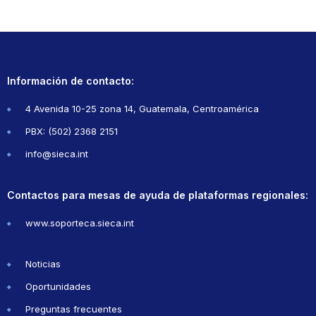
Información de contacto:
4 Avenida 10-25 zona 14, Guatemala, Centroamérica
PBX: (502) 2368 2151
info@sieca.int
Contactos para mesas de ayuda de plataformas regionales:
www.soporteca.sieca.int
Noticias
Oportunidades
Preguntas frecuentes