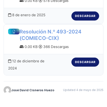
0.00 KB
578 Descargas
8 de enero de 2025
DESCARGAR
Resolución N.º 493-2024
(COMIECO-CIX)
0.00 KB
366 Descargas
12 de diciembre de
DESCARGAR
2024
José David Cisneros Huezo
Updated 4 de mayo de 2025