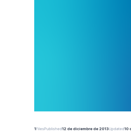
1
Files
Published
12 de diciembre de 2013
Updated
10 