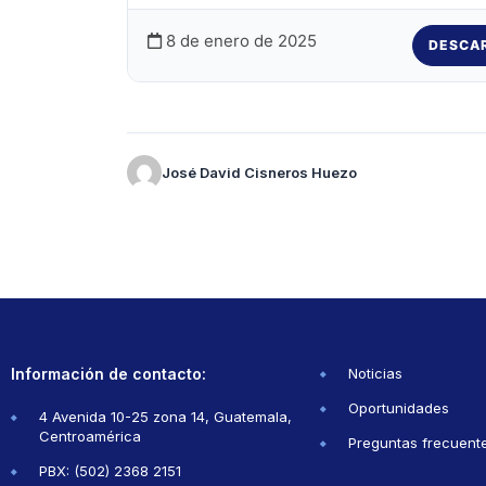
8 de enero de 2025
DESCA
José David Cisneros Huezo
Información de contacto:
Noticias
Oportunidades
4 Avenida 10-25 zona 14, Guatemala,
Centroamérica
Preguntas frecuent
PBX: (502) 2368 2151