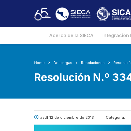
Acerca de la SIECA
Integración
Home
Descargas
Resoluciones
Resolució
Resolución N.º 3
asdf 12 de diciembre de 2013
Categoría: