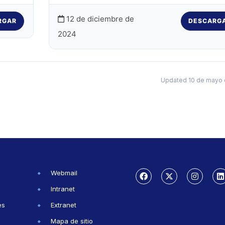
12 de diciembre de
RGAR
DESCARG
2024
Updated 10 de mayo 
Webmail
Intranet
es
Extranet
Mapa de sitio