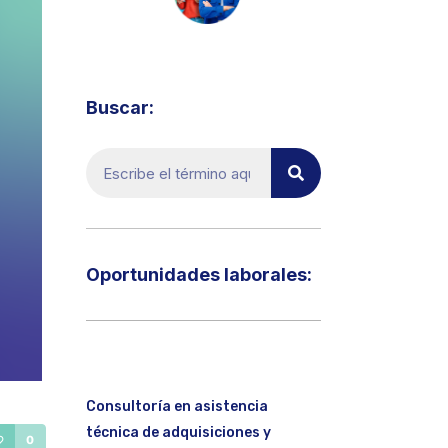
Visita el micrositio de ecoTRADE
Buscar:
Oportunidades laborales:​
Consultoría en asistencia
técnica de adquisiciones y
0