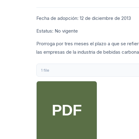
Fecha de adopción: 12 de diciembre de 2013
Estatus: No vigente
Prorroga por tres meses el plazo a que se refie
las empresas de la industria de bebidas carbon
1 file