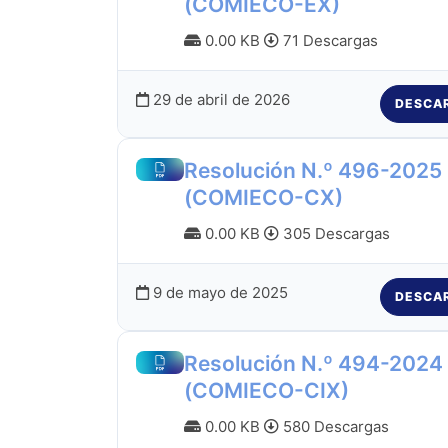
(COMIECO-EX)
0.00 KB
71 Descargas
29 de abril de 2026
DESCA
Resolución N.º 496-2025
(COMIECO-CX)
0.00 KB
305 Descargas
9 de mayo de 2025
DESCA
Resolución N.º 494-2024
(COMIECO-CIX)
0.00 KB
580 Descargas