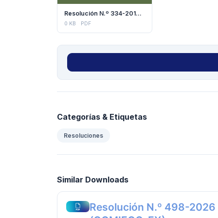
Resolución N.º 334-2014 (COMIECO)
0 KB
PDF
Categorías & Etiquetas
Resoluciones
Similar Downloads
Resolución N.º 498-2026