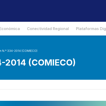
 Económica
Conectividad Regional
Plataformas Dig
n N.º 334-2014 (COMIECO)
34-2014 (COMIECO)