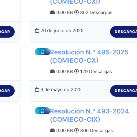
(COMIECO-CXI)
0.00 KB
802 Descargas
26 de junio de 2025
RGAR
DESCARG
Resolución N.º 495-2025
(COMIECO-CX)
0.00 KB
129 Descargas
9 de mayo de 2025
RGAR
DESCARG
Resolución N.º 493-2024
(COMIECO-CIX)
0.00 KB
366 Descargas