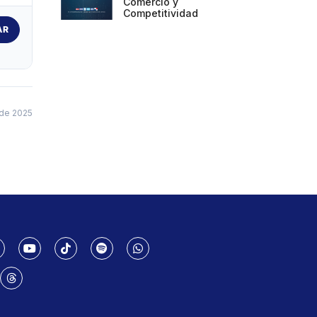
Comercio y
Competitividad
AR
de 2025