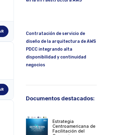
en la infraestructura AWS
AR
Contratación de servicio de
diseño de la arquitectura de AWS
PDCC integrando alta
disponibilidad y continuidad
negocios
AR
Documentos destacados:
Estrategia
Centroamericana de
Facilitación del