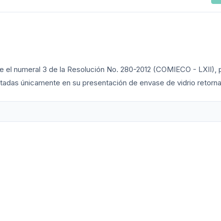
re el numeral 3 de la Resolución No. 280-2012 (COMIECO - LXII), 
atadas únicamente en su presentación de envase de vidrio retorn