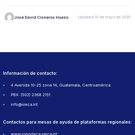
José David Cisneros Huezo
Updated 10 de mayo de 2025
Información de contacto:
4 Avenida 10-25 zona 14, Guatemala, Centroamérica
PBX: (502) 2368 2151
info@sieca.int
Contactos para mesas de ayuda de plataformas regionales:
www.soporteca.sieca.int