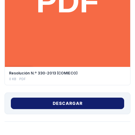
DESCARGAR
Resolución N.º 330-2013 (COMIECO)
0 KB
PDF
DESCARGAR