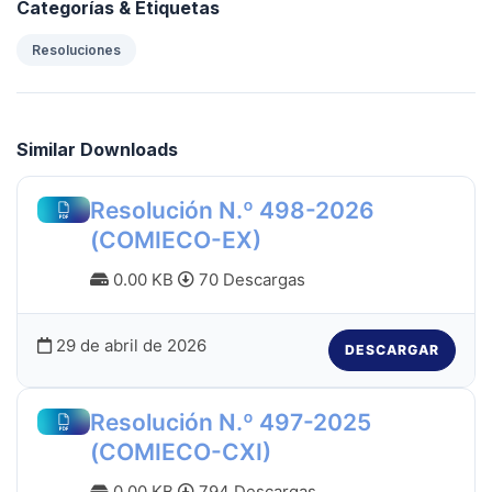
Categorías & Etiquetas
Resoluciones
Similar Downloads
Resolución N.º 498-2026
(COMIECO-EX)
0.00 KB
70 Descargas
29 de abril de 2026
DESCARGAR
Resolución N.º 497-2025
(COMIECO-CXI)
0.00 KB
794 Descargas