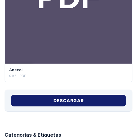
DESCARGAR
Anexo I
0 KB
PDF
DESCARGAR
Categorías & Etiquetas