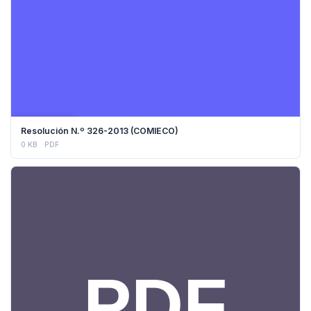
DESCARGAR
Resolución N.º 326-2013 (COMIECO)
0 KB
PDF