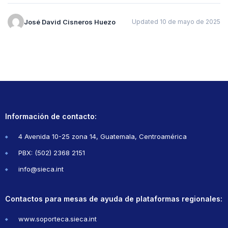
José David Cisneros Huezo
Updated 10 de mayo de 2025
Información de contacto:
4 Avenida 10-25 zona 14, Guatemala, Centroamérica
PBX: (502) 2368 2151
info@sieca.int
Contactos para mesas de ayuda de plataformas regionales:
www.soporteca.sieca.int