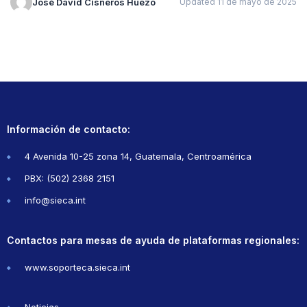
José David Cisneros Huezo
Updated 11 de mayo de 2025
Información de contacto:
4 Avenida 10-25 zona 14, Guatemala, Centroamérica
PBX: (502) 2368 2151
info@sieca.int
Contactos para mesas de ayuda de plataformas regionales:
www.soporteca.sieca.int
Noticias