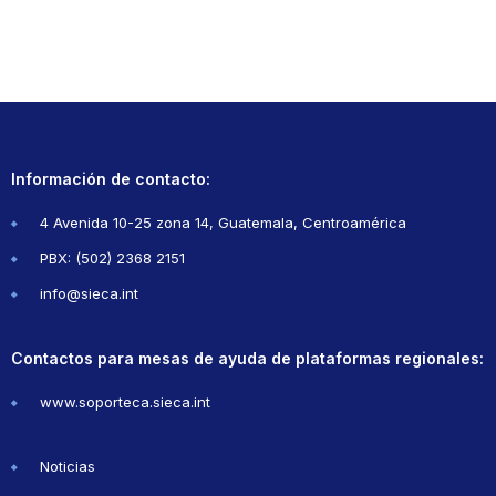
Información de contacto:
4 Avenida 10-25 zona 14, Guatemala, Centroamérica
PBX: (502) 2368 2151
info@sieca.int
Contactos para mesas de ayuda de plataformas regionales:
www.soporteca.sieca.int
Noticias