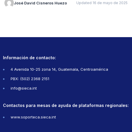
José David Cisneros Huezo
Updated 16 de mayo de 2025
Información de contacto:
4 Avenida 10-25 zona 14, Guatemala, Centroamérica
PBX: (502) 2368 2151
info@sieca.int
Contactos para mesas de ayuda de plataformas regionales:
www.soporteca.sieca.int