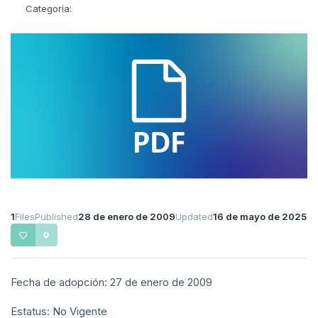
Categoría:
1
Files
Published
28 de enero de 2009
Updated
16 de mayo de 2025
0
Fecha de adopción: 27 de enero de 2009
Estatus: No Vigente