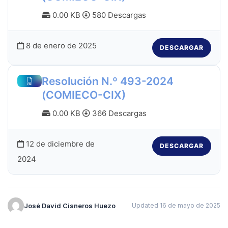
0.00 KB
580 Descargas
8 de enero de 2025
DESCARGAR
Resolución N.º 493-2024
(COMIECO-CIX)
0.00 KB
366 Descargas
12 de diciembre de
DESCARGAR
2024
José David Cisneros Huezo
Updated 16 de mayo de 2025