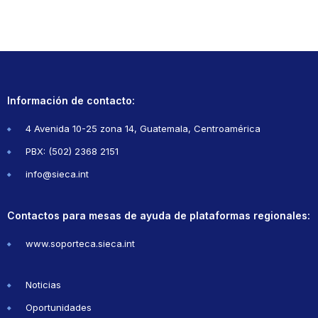
Información de contacto:
4 Avenida 10-25 zona 14, Guatemala, Centroamérica
PBX: (502) 2368 2151
info@sieca.int
Contactos para mesas de ayuda de plataformas regionales:
www.soporteca.sieca.int
Noticias
Oportunidades