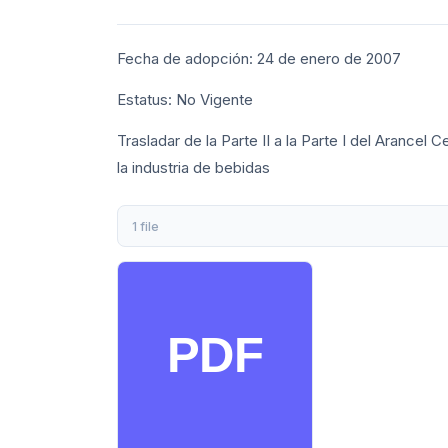
Fecha de adopción: 24 de enero de 2007
Estatus: No Vigente
Trasladar de la Parte II a la Parte I del Aranc
la industria de bebidas
1 file