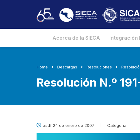
Acerca de la SIECA
Integración
Home
Descargas
Resoluciones
Resolució
Resolución N.º 19
asdf 24 de enero de 2007
Categoría: