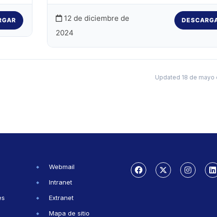
12 de diciembre de
RGAR
DESCARG
2024
Updated 18 de mayo 
Webmail
Intranet
es
Extranet
Mapa de sitio