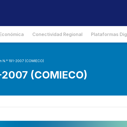
 Económica
Conectividad Regional
Plataformas Dig
n N.º 191-2007 (COMIECO)
1-2007 (COMIECO)