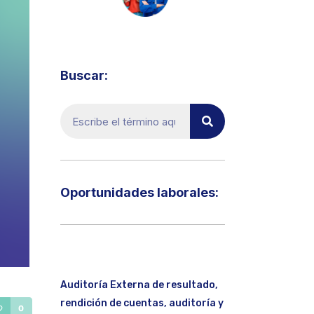
Visita el micrositio de ecoTRADE
Buscar:
Oportunidades laborales:​
Auditoría Externa de resultado,
rendición de cuentas, auditoría y
0