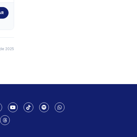
AR
de 2025