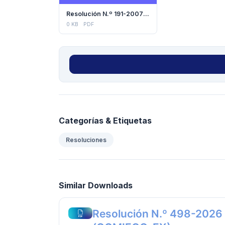
Resolución N.º 191-2007 (COMIECO)
0 KB
PDF
Categorías & Etiquetas
Resoluciones
Similar Downloads
Resolución N.º 498-2026