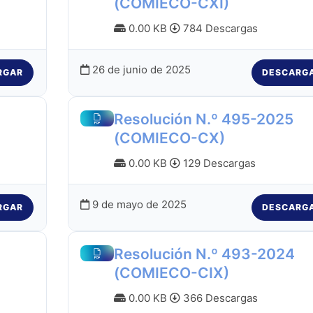
(COMIECO-CXI)
0.00 KB
784 Descargas
26 de junio de 2025
RGAR
DESCARG
Resolución N.º 495-2025
(COMIECO-CX)
0.00 KB
129 Descargas
9 de mayo de 2025
RGAR
DESCARG
Resolución N.º 493-2024
(COMIECO-CIX)
0.00 KB
366 Descargas