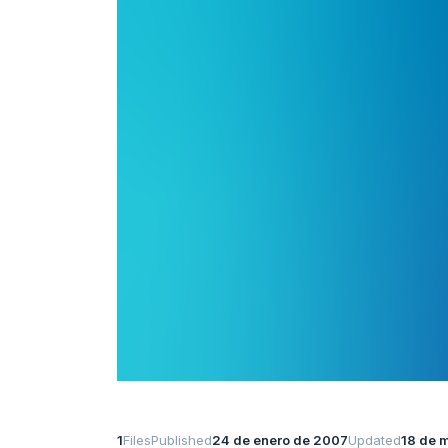
1
Files
Published
24 de enero de 2007
Updated
18 de 