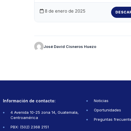
8 de enero de 2025
DESCA
José David Cisneros Huezo
Información de contacto:
Noticias
Oportunidades
4 Avenida 10-25 zona 14, Guatemala,
Centroamérica
Preguntas frecuent
PBX: (502) 2368 2151