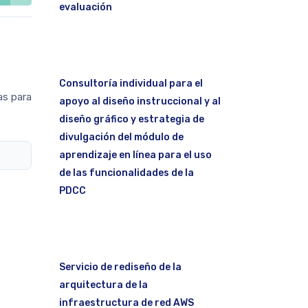
evaluación
Consultoría individual para el
as para
apoyo al diseño instruccional y al
diseño gráfico y estrategia de
divulgación del módulo de
aprendizaje en línea para el uso
de las funcionalidades de la
PDCC
Servicio de rediseño de la
arquitectura de la
infraestructura de red AWS