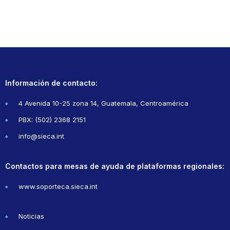
Información de contacto:
4 Avenida 10-25 zona 14, Guatemala, Centroamérica
PBX: (502) 2368 2151
info@sieca.int
Contactos para mesas de ayuda de plataformas regionales:
www.soporteca.sieca.int
Noticias