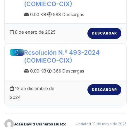
(COMIECO-CIX)
0.00 KB
583 Descargas
8 de enero de 2025
DESCARGAR
Resolución N.º 493-2024
(COMIECO-CIX)
0.00 KB
366 Descargas
12 de diciembre de
DESCARGAR
2024
José David Cisneros Huezo
Updated 19 de mayo de 2025