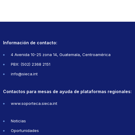
Información de contacto:
4 Avenida 10-25 zona 14, Guatemala, Centroamérica
PBX: (502) 2368 2151
info@sieca.int
Contactos para mesas de ayuda de plataformas regionales:
www.soporteca.sieca.int
Noticias
Oportunidades