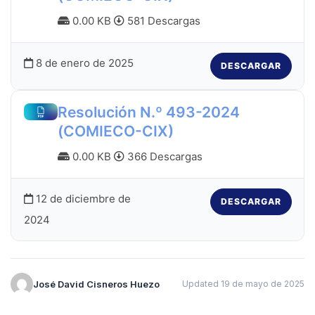
0.00 KB
581 Descargas
8 de enero de 2025
DESCARGAR
Resolución N.º 493-2024
(COMIECO-CIX)
0.00 KB
366 Descargas
12 de diciembre de
DESCARGAR
2024
José David Cisneros Huezo
Updated 19 de mayo de 2025