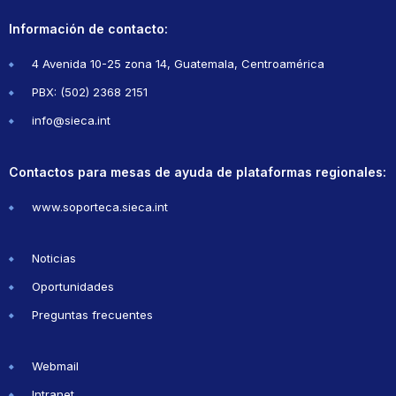
Información de contacto:
4 Avenida 10-25 zona 14, Guatemala, Centroamérica
PBX: (502) 2368 2151
info@sieca.int
Contactos para mesas de ayuda de plataformas regionales:
www.soporteca.sieca.int
Noticias
Oportunidades
Preguntas frecuentes
Webmail
Intranet