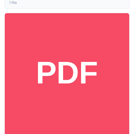
1 file