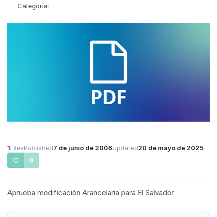
Categoría:
1
Files
Published
7 de junio de 2006
Updated
20 de mayo de 2025
0
Aprueba modificación Arancelaria para El Salvador