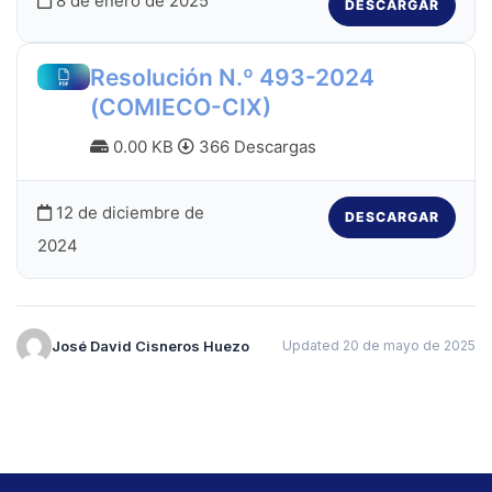
8 de enero de 2025
DESCARGAR
Resolución N.º 493-2024
(COMIECO-CIX)
0.00 KB
366 Descargas
12 de diciembre de
DESCARGAR
2024
José David Cisneros Huezo
Updated 20 de mayo de 2025