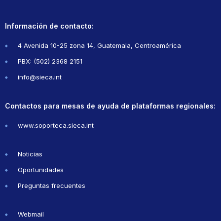
Información de contacto:
4 Avenida 10-25 zona 14, Guatemala, Centroamérica
PBX: (502) 2368 2151
info@sieca.int
Contactos para mesas de ayuda de plataformas regionales:
www.soporteca.sieca.int
Noticias
Oportunidades
Preguntas frecuentes
Webmail