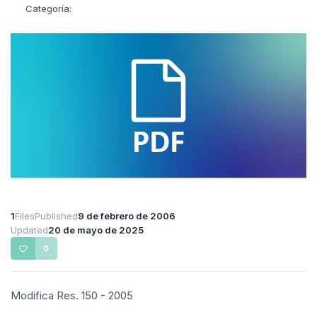
Categoría:
1
Files
Published
9 de febrero de 2006
Updated
20 de mayo de 2025
0
Modifica Res. 150 - 2005