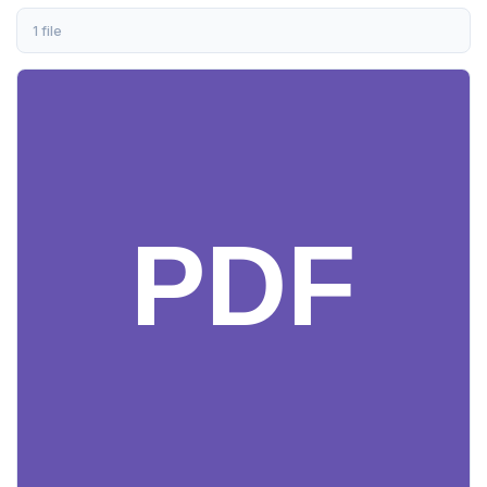
1 file