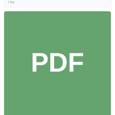
1 file