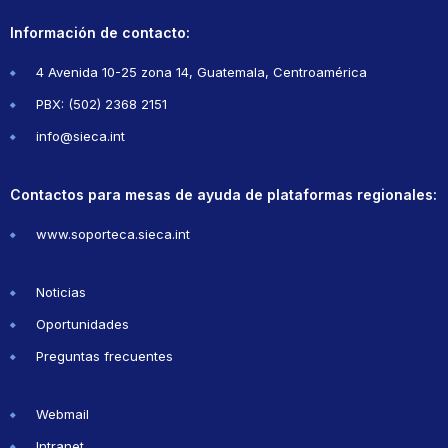
Información de contacto:
4 Avenida 10-25 zona 14, Guatemala, Centroamérica
PBX: (502) 2368 2151
info@sieca.int
Contactos para mesas de ayuda de plataformas regionales:
www.soporteca.sieca.int
Noticias
Oportunidades
Preguntas frecuentes
Webmail
Intranet