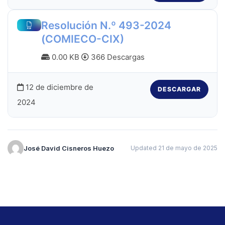
Resolución N.º 493-2024
(COMIECO-CIX)
0.00 KB
366 Descargas
12 de diciembre de
DESCARGAR
2024
José David Cisneros Huezo
Updated 21 de mayo de 2025