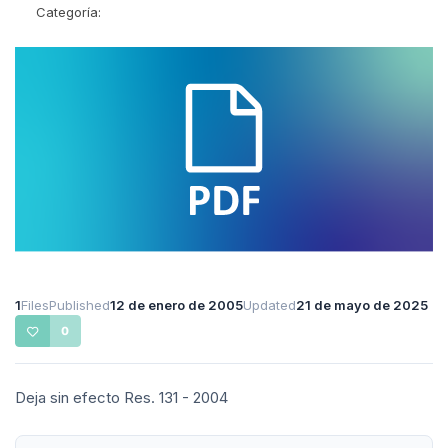
Categoría:
1
Files
Published
12 de enero de 2005
Updated
21 de mayo de 2025
0
Deja sin efecto Res. 131 - 2004