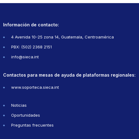
Información de contacto:
4 Avenida 10-25 zona 14, Guatemala, Centroamérica
PBX: (502) 2368 2151
info@sieca.int
Contactos para mesas de ayuda de plataformas regionales:
www.soporteca.sieca.int
Noticias
Oportunidades
Preguntas frecuentes