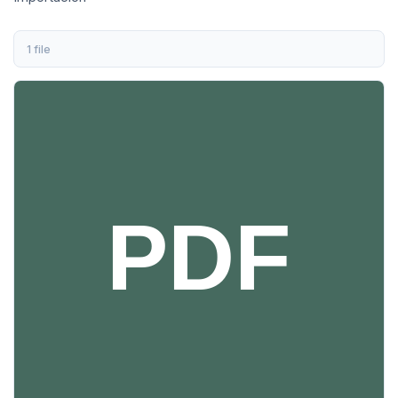
1 file