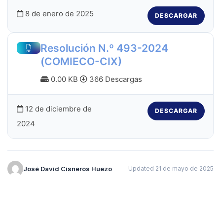
8 de enero de 2025
DESCARGAR
Resolución N.º 493-2024
(COMIECO-CIX)
0.00 KB
366 Descargas
12 de diciembre de
DESCARGAR
2024
José David Cisneros Huezo
Updated 21 de mayo de 2025