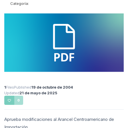
Categoría:
1
Files
Published
19 de octubre de 2004
Updated
21 de mayo de 2025
0
Aprueba modificaciones al Arancel Centroamericano de
Importación