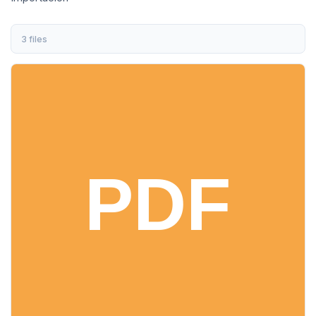
3 files