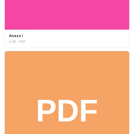
DESCARGAR
Anexo I
0 KB
PDF