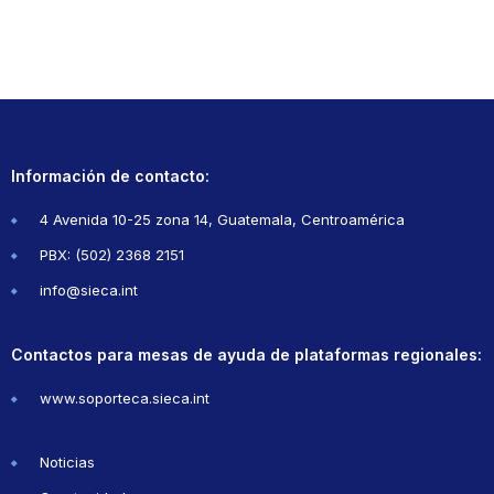
Información de contacto:
4 Avenida 10-25 zona 14, Guatemala, Centroamérica
PBX: (502) 2368 2151
info@sieca.int
Contactos para mesas de ayuda de plataformas regionales:
www.soporteca.sieca.int
Noticias