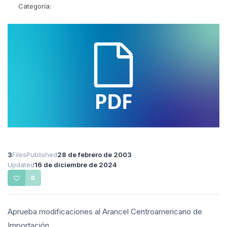
Categoría:
3
Files
Published
28 de febrero de 2003
Updated
16 de diciembre de 2024
0
Aprueba modificaciones al Arancel Centroamericano de
Importación