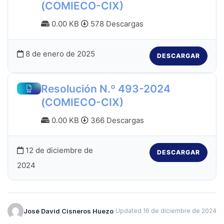
(COMIECO-CIX)
0.00 KB
578 Descargas
8 de enero de 2025
DESCARGAR
Resolución N.º 493-2024
(COMIECO-CIX)
0.00 KB
366 Descargas
12 de diciembre de
DESCARGAR
2024
José David Cisneros Huezo
Updated 16 de diciembre de 2024