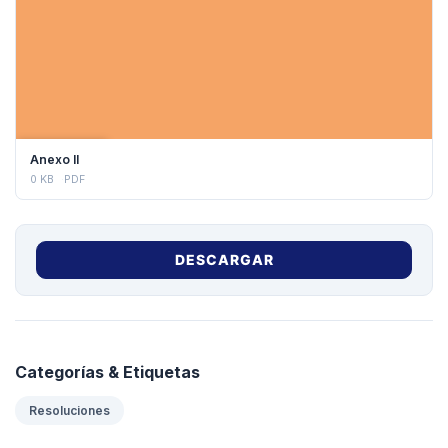
DESCARGAR
Anexo II
0 KB
PDF
DESCARGAR
Categorías & Etiquetas
Resoluciones