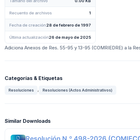
Tamaño del archivo
0.00 KB
Recuento de archivos
1
Fecha de creación
28 de febrero de 1997
Última actualización
26 de mayo de 2025
Adiciona Anexos de Res. 55-95 y 13-95 (COMRIEDRE) a la Res
Categorías & Etiquetas
,
Resoluciones
Resoluciones (Actos Administrativos)
Similar Downloads
Resolución N.º 498-2026 (COMIEC