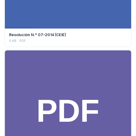
DESCARGAR
Resolución N.º 07–2014 (CEIE)
0 KB
PDF