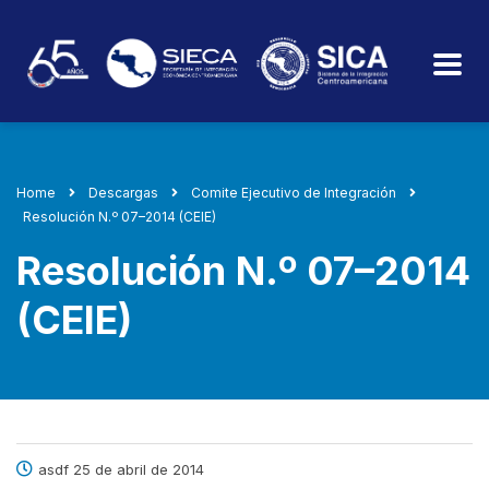
Home
Descargas
Comite Ejecutivo de Integración
Resolución N.º 07–2014 (CEIE)
Resolución N.º 07–2014
(CEIE)
asdf 25 de abril de 2014