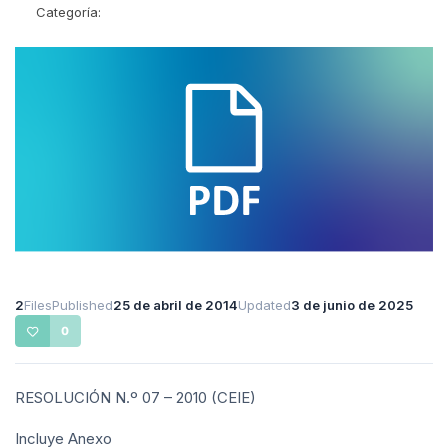
Categoría:
2
Files
Published
25 de abril de 2014
Updated
3 de junio de 2025
0
RESOLUCIÓN N.º 07 – 2010 (CEIE)
Incluye Anexo