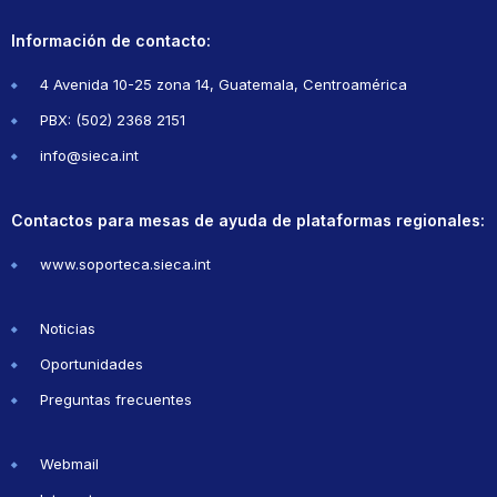
Información de contacto:
4 Avenida 10-25 zona 14, Guatemala, Centroamérica
PBX: (502) 2368 2151
info@sieca.int
Contactos para mesas de ayuda de plataformas regionales:
www.soporteca.sieca.int
Noticias
Oportunidades
Preguntas frecuentes
Webmail