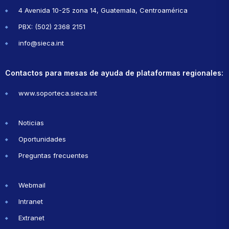
4 Avenida 10-25 zona 14, Guatemala, Centroamérica
PBX: (502) 2368 2151
info@sieca.int
Contactos para mesas de ayuda de plataformas regionales:
www.soporteca.sieca.int
Noticias
Oportunidades
Preguntas frecuentes
Webmail
Intranet
Extranet