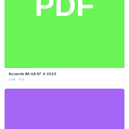
DESCARGAR
Acuerdo IM-UA N°. 4-2023
0 KB
PDF