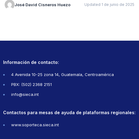
José David Cisneros Huezo
Updated 1 de junio de 2025
Información de contacto:
4 Avenida 10-25 zona 14, Guatemala, Centroamérica
PBX: (502) 2368 2151
info@sieca.int
Contactos para mesas de ayuda de plataformas regionales:
www.soporteca.sieca.int