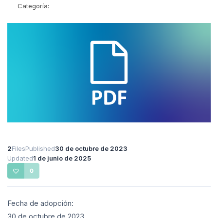
Categoría:
2
Files
Published
30 de octubre de 2023
Updated
1 de junio de 2025
0
Fecha de adopción:
30 de octubre de 2023