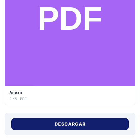
DESCARGAR
Anexo
0 KB
PDF
DESCARGAR