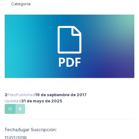
Categoría:
2
Files
Published
19 de septiembre de 2017
Updated
31 de mayo de 2025
0
Fecha/lugar Suscripción:
12/02/2018