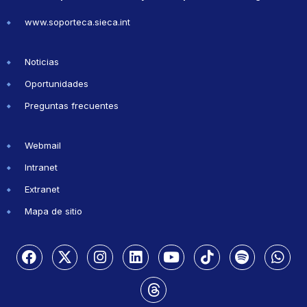
www.soporteca.sieca.int
Noticias
Oportunidades
Preguntas frecuentes
Webmail
Intranet
Extranet
Mapa de sitio