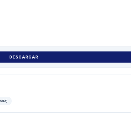
DESCARGAR
unda)