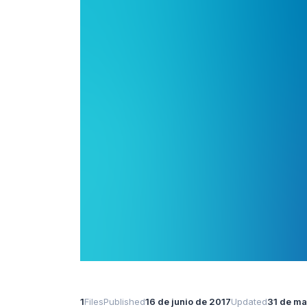
1
Files
Published
16 de junio de 2017
Updated
31 de m