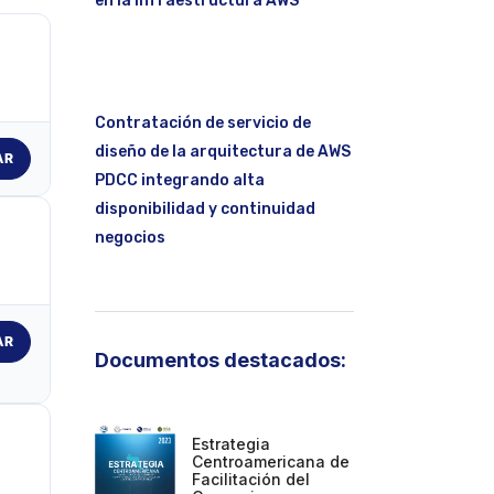
en la infraestructura AWS
Contratación de servicio de
diseño de la arquitectura de AWS
AR
PDCC integrando alta
disponibilidad y continuidad
negocios
AR
Documentos destacados:
Estrategia
Centroamericana de
Facilitación del