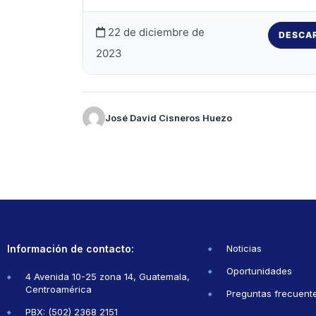
22 de diciembre de
DESCA
2023
José David Cisneros Huezo
Información de contacto:
Noticias
Oportunidades
4 Avenida 10-25 zona 14, Guatemala,
Centroamérica
Preguntas frecuent
PBX: (502) 2368 2151