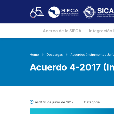
Acerca de la SIECA
Integración
Home
Descargas
Acuerdos (Instrumentos Juríd
Acuerdo 4-2017 (In
asdf 16 de junio de 2017
Categoría: