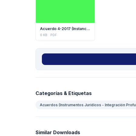
Acuerdo 4-2017 (Instancia Ministerial)
0 KB
PDF
Categorías & Etiquetas
Acuerdos (Instrumentos Jurídicos - Integración Prof
Similar Downloads