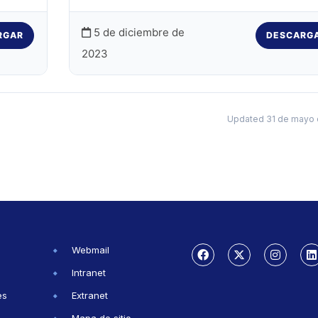
5 de diciembre de
RGAR
DESCARG
2023
Updated 31 de mayo 
Webmail
Intranet
es
Extranet