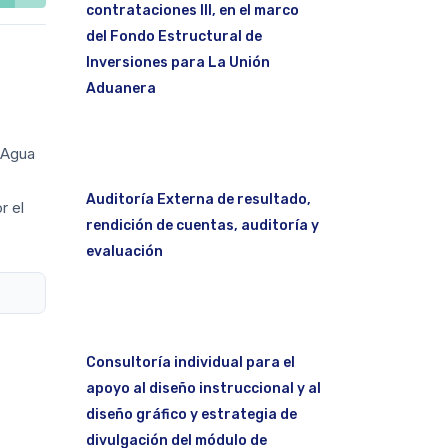
contrataciones III, en el marco
del Fondo Estructural de
Inversiones para La Unión
Aduanera
y Agua
Auditoría Externa de resultado,
r el
rendición de cuentas, auditoría y
evaluación
Consultoría individual para el
apoyo al diseño instruccional y al
diseño gráfico y estrategia de
divulgación del módulo de