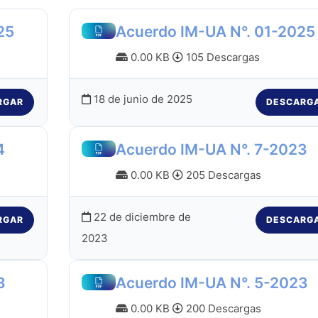
25
Acuerdo IM-UA N°. 01-2025
0.00 KB
105 Descargas
18 de junio de 2025
RGAR
DESCARG
4
Acuerdo IM-UA N°. 7-2023
0.00 KB
205 Descargas
22 de diciembre de
RGAR
DESCARG
2023
3
Acuerdo IM-UA N°. 5-2023
0.00 KB
200 Descargas