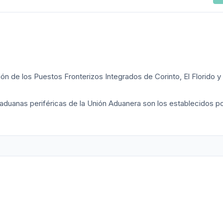
ión de los Puestos Fronterizos Integrados de Corinto, El Florido 
s aduanas periféricas de la Unión Aduanera son los establecidos po