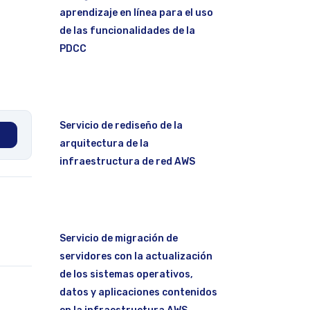
aprendizaje en línea para el uso
de las funcionalidades de la
PDCC
Servicio de rediseño de la
arquitectura de la
infraestructura de red AWS
Servicio de migración de
servidores con la actualización
de los sistemas operativos,
datos y aplicaciones contenidos