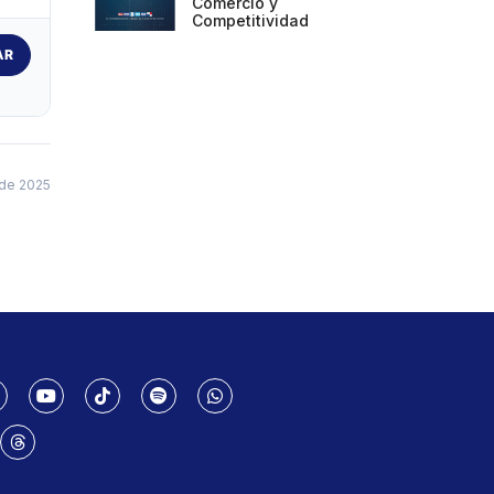
Comercio y
Competitividad
AR
de 2025