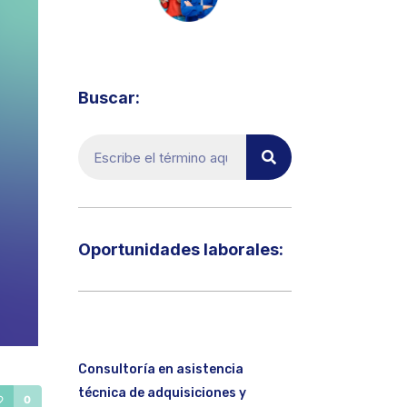
Visita el micrositio de ecoTRADE
Buscar:
Oportunidades laborales:​
Consultoría en asistencia
técnica de adquisiciones y
0