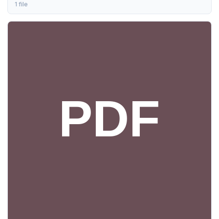
1 file