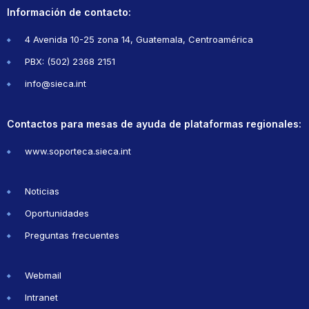
Información de contacto:
4 Avenida 10-25 zona 14, Guatemala, Centroamérica
PBX: (502) 2368 2151
info@sieca.int
Contactos para mesas de ayuda de plataformas regionales:
www.soporteca.sieca.int
Noticias
Oportunidades
Preguntas frecuentes
Webmail
Intranet