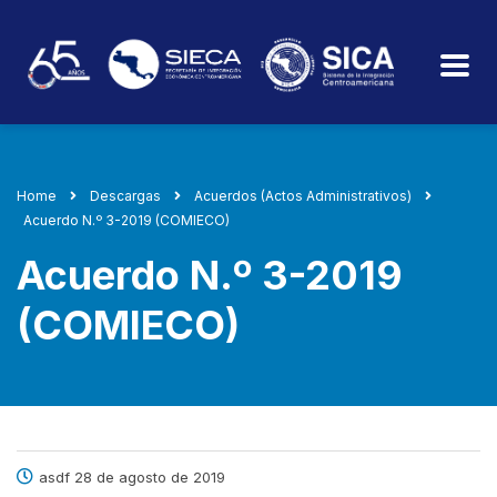
Home
Descargas
Acuerdos (Actos Administrativos)
Acuerdo N.º 3-2019 (COMIECO)
Acuerdo N.º 3-2019
(COMIECO)
asdf 28 de agosto de 2019