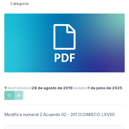
Categoría:
1
Files
Published
28 de agosto de 2019
Updated
1 de junio de 2025
0
Modifica numeral 2 Acuerdo 02 - 201 (COMIECO LXVIII)