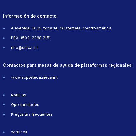
Información de contacto:
4 Avenida 10-25 zona 14, Guatemala, Centroamérica
PBX: (502) 2368 2151
info@sieca.int
Contactos para mesas de ayuda de plataformas regionales:
www.soporteca.sieca.int
Noticias
Oportunidades
Preguntas frecuentes
Webmail