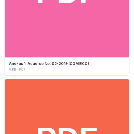
DESCARGAR
Anexos 1. Acuerdo No. 02-2019 (COMIECO)
0 KB
PDF