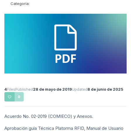
Categoría:
4
Files
Published
28 de mayo de 2019
Updated
8 de junio de 2025
0
Acuerdo No. 02-2019 (COMIECO) y Anexos.
Aprobación guía Técnica Platorma RFID, Manual de Usuario