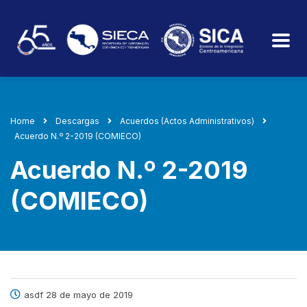
Home
Descargas
Acuerdos (Actos Administrativos)
Acuerdo N.º 2-2019 (COMIECO)
Acuerdo N.º 2-2019
(COMIECO)
asdf 28 de mayo de 2019