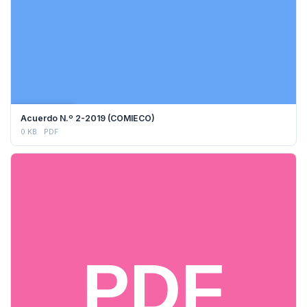
DESCARGAR
Acuerdo N.º 2-2019 (COMIECO)
0 KB
PDF