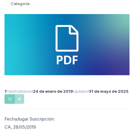
Categoría:
1
Files
Published
24 de enero de 2019
Updated
31 de mayo de 2025
0
Fecha/lugar Suscripción:
CA, 28/05/2019