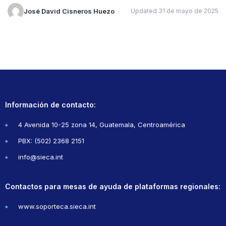
José David Cisneros Huezo
Updated 31 de mayo de 2025
Información de contacto:
4 Avenida 10-25 zona 14, Guatemala, Centroamérica
PBX: (502) 2368 2151
info@sieca.int
Contactos para mesas de ayuda de plataformas regionales:
www.soporteca.sieca.int