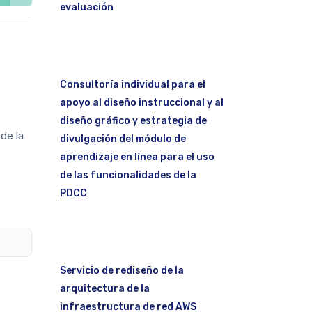
evaluación
Consultoría individual para el
apoyo al diseño instruccional y al
diseño gráfico y estrategia de
 de la
divulgación del módulo de
aprendizaje en línea para el uso
de las funcionalidades de la
PDCC
Servicio de rediseño de la
arquitectura de la
infraestructura de red AWS