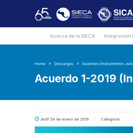
Acerca de la SIECA
Integración
Home
Descargas
Acuerdos (Instrumentos Juríd
Acuerdo 1-2019 (Ins
asdf 24 de enero de 2019
Categoría: