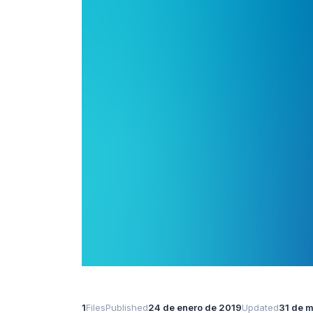
1
Files
Published
24 de enero de 2019
Updated
31 de 