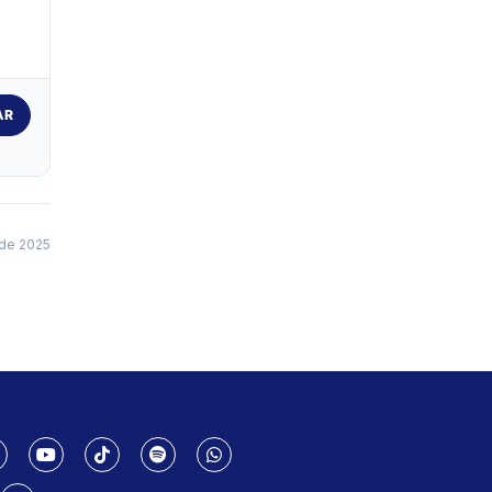
AR
de 2025