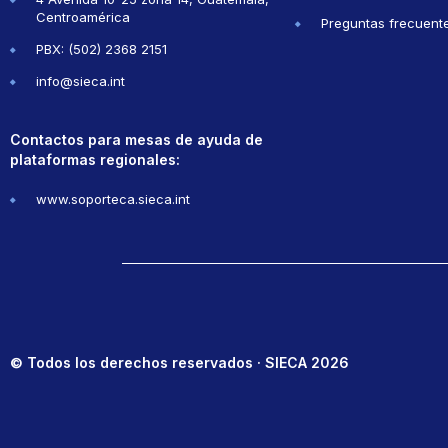
Centroamérica
Preguntas frecuent
PBX: (502) 2368 2151
info@sieca.int
Contactos para mesas de ayuda de
plataformas regionales:
www.soporteca.sieca.int
© Todos los derechos reservados · SIECA 2026