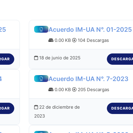
25
Acuerdo IM-UA N°. 01-2025
0.00 KB
104 Descargas
18 de junio de 2025
RGAR
DESCARG
4
Acuerdo IM-UA N°. 7-2023
0.00 KB
205 Descargas
22 de diciembre de
RGAR
DESCARG
2023