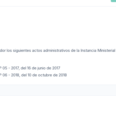
or los siguientes actos administrativos de la Instancia Ministerial
º 05 - 2017, del 16 de junio de 2017
.º 06 - 2018, del 10 de octubre de 2018