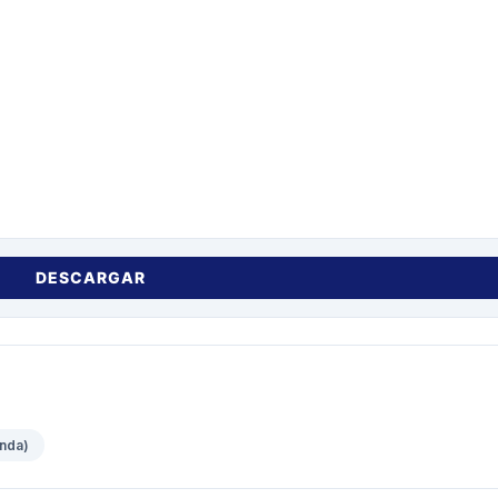
DESCARGAR
unda)