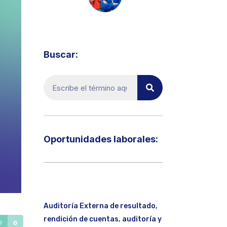
Visita el micrositio de ecoTRADE
Buscar:
Oportunidades laborales:​
Auditoría Externa de resultado,
rendición de cuentas, auditoría y
0