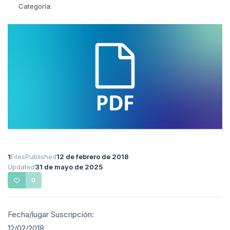
Categoría:
1
Files
Published
12 de febrero de 2018
Updated
31 de mayo de 2025
0
Fecha/lugar Suscripción:
12/02/2018