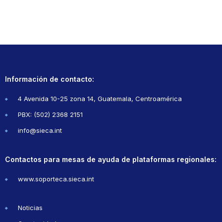
Información de contacto:
4 Avenida 10-25 zona 14, Guatemala, Centroamérica
PBX: (502) 2368 2151
info@sieca.int
Contactos para mesas de ayuda de plataformas regionales:
www.soporteca.sieca.int
Noticias