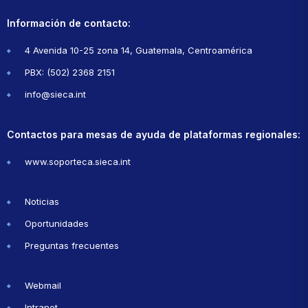
Información de contacto:
4 Avenida 10-25 zona 14, Guatemala, Centroamérica
PBX: (502) 2368 2151
info@sieca.int
Contactos para mesas de ayuda de plataformas regionales:
www.soporteca.sieca.int
Noticias
Oportunidades
Preguntas frecuentes
Webmail
Intranet