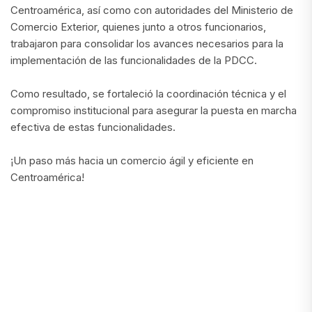
Centroamérica, así como con autoridades del Ministerio de
Comercio Exterior, quienes junto a otros funcionarios,
trabajaron para consolidar los avances necesarios para la
implementación de las funcionalidades de la PDCC.
Como resultado, se fortaleció la coordinación técnica y el
compromiso institucional para asegurar la puesta en marcha
efectiva de estas funcionalidades.
¡Un paso más hacia un comercio ágil y eficiente en
Centroamérica!