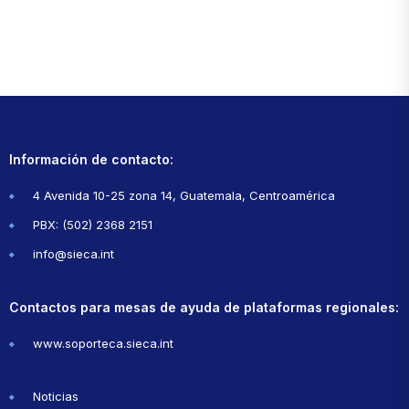
Información de contacto:
4 Avenida 10-25 zona 14, Guatemala, Centroamérica
PBX: (502) 2368 2151
info@sieca.int
Contactos para mesas de ayuda de plataformas regionales:
www.soporteca.sieca.int
Noticias