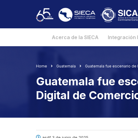
Acerca de la SIECA
Integración
Home
Guatemala
Guatemala fue escenario de 
Guatemala fue esce
Digital de Comerc
asdf 3 de junio de 2025