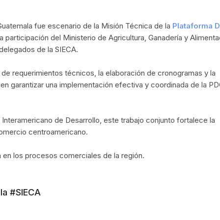
Guatemala fue escenario de la Misión Técnica de la
Plataforma Di
la participación del Ministerio de Agricultura, Ganadería y Aliment
 delegados de la SIECA.
n de requerimientos técnicos, la elaboración de cronogramas y la
 en garantizar una implementación efectiva y coordinada de la P
Interamericano de Desarrollo, este trabajo conjunto fortalece la
l comercio centroamericano.
 en los procesos comerciales de la región.
la #SIECA