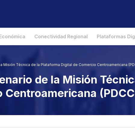
 Económica
Conectividad Regional
Plataformas Dig
la Misión Técnica de la Plataforma Digital de Comercio Centroamericana (P
nario de la Misión Técnic
io Centroamericana (PDCC