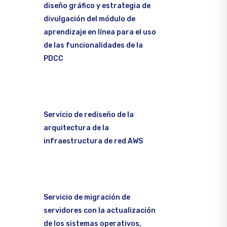
diseño gráfico y estrategia de
divulgación del módulo de
aprendizaje en línea para el uso
de las funcionalidades de la
PDCC
Servicio de rediseño de la
arquitectura de la
infraestructura de red AWS
Servicio de migración de
servidores con la actualización
de los sistemas operativos,