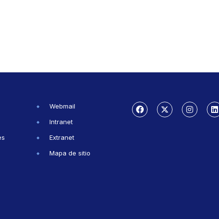
Webmail
Intranet
es
Extranet
Mapa de sitio