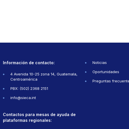
Información de contacto:
Noticias
Oportunidades
4 Avenida 10-25 zona 14, Guatemala,
Centroamérica
Preguntas frecuent
PBX: (502) 2368 2151
info@sieca.int
Contactos para mesas de ayuda de
plataformas regionales: