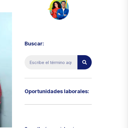
Visita el micrositio de ecoTRADE
Buscar:
Oportunidades laborales:​