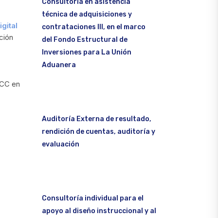
Consultoría en asistencia
técnica de adquisiciones y
gital
contrataciones III, en el marco
ación
del Fondo Estructural de
Inversiones para La Unión
Aduanera
DCC en
Auditoría Externa de resultado,
rendición de cuentas, auditoría y
evaluación
Consultoría individual para el
apoyo al diseño instruccional y al