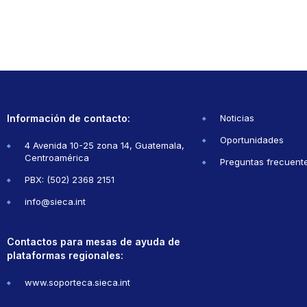
Información de contacto:
Noticias
Oportunidades
4 Avenida 10-25 zona 14, Guatemala,
Centroamérica
Preguntas frecuent
PBX: (502) 2368 2151
info@sieca.int
Contactos para mesas de ayuda de
plataformas regionales:
www.soporteca.sieca.int