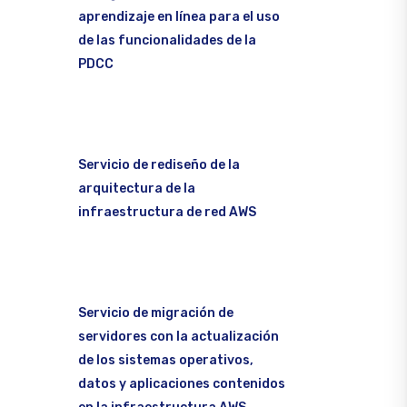
aprendizaje en línea para el uso
de las funcionalidades de la
PDCC
Servicio de rediseño de la
arquitectura de la
infraestructura de red AWS
Servicio de migración de
servidores con la actualización
de los sistemas operativos,
datos y aplicaciones contenidos