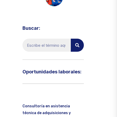
Visita el micrositio de ecoTRADE
Buscar:
Oportunidades laborales:​
Consultoría en asistencia
técnica de adquisiciones y