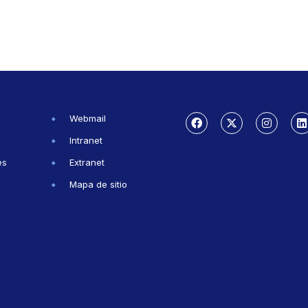
Webmail
Intranet
es
Extranet
Mapa de sitio