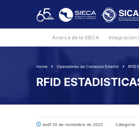
Acerca de la SIECA
Integración
Home
Operadores de Comercio Exterior
RFID 
RFID ESTADISTICA
asdf 20 de noviembre de 2022
Categoría: