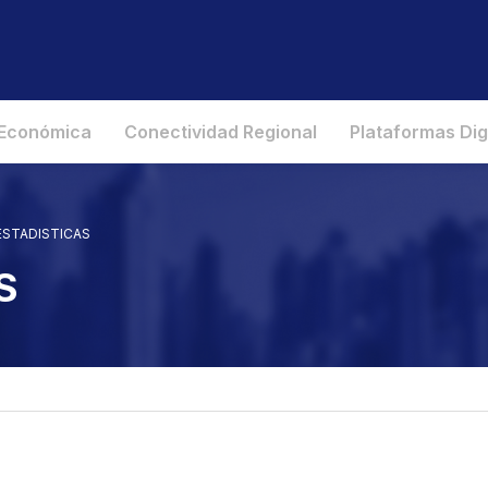
 Económica
Conectividad Regional
Plataformas Dig
ESTADISTICAS
S