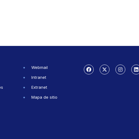
Webmail
Intranet
es
Extranet
Mapa de sitio