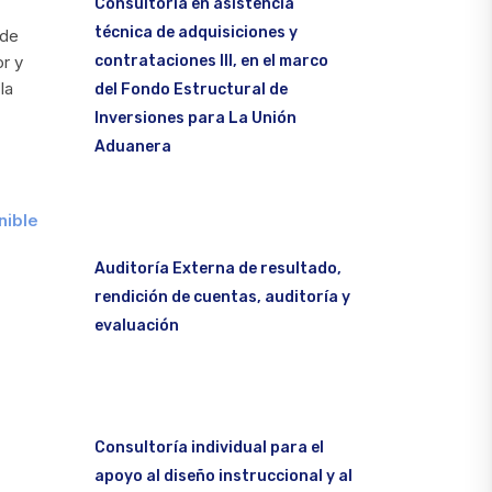
Consultoría en asistencia
técnica de adquisiciones y
 de
contrataciones III, en el marco
or y
la
del Fondo Estructural de
Inversiones para La Unión
Aduanera
nible
Auditoría Externa de resultado,
rendición de cuentas, auditoría y
evaluación
Consultoría individual para el
apoyo al diseño instruccional y al