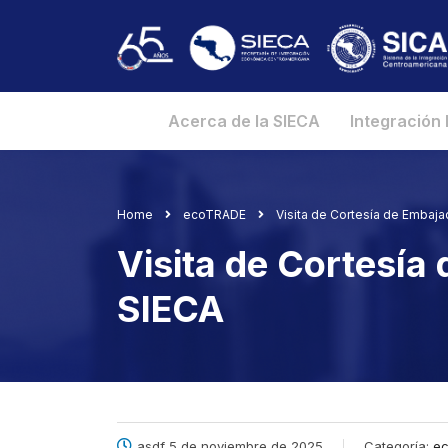
Acerca de la SIECA
Integración
Home
ecoTRADE
Visita de Cortesía de Embaja
Visita de Cortesía
SIECA
asdf 5 de noviembre de 2025
Categoría:
ec