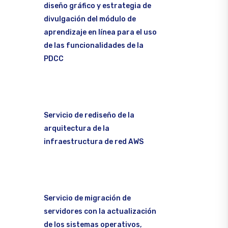
diseño gráfico y estrategia de
divulgación del módulo de
aprendizaje en línea para el uso
de las funcionalidades de la
PDCC
Servicio de rediseño de la
arquitectura de la
infraestructura de red AWS
Servicio de migración de
servidores con la actualización
de los sistemas operativos,