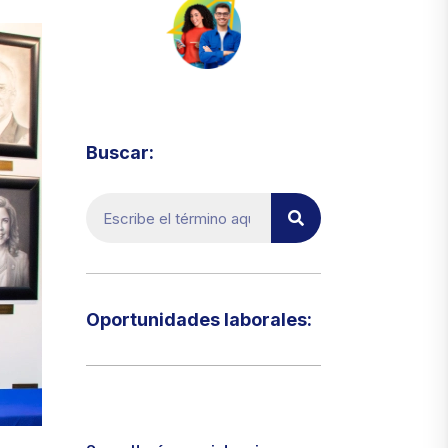
Visita el micrositio de ecoTRADE
Buscar:
Oportunidades laborales:​