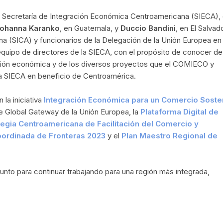
e la Secretaría de Integración Económica Centroamericana (SIECA),
ohanna Karanko
, en Guatemala, y
Duccio Bandini
, en El Salvad
na (SICA) y funcionarios de la Delegación de la Unión Europea en 
equipo de directores de la SIECA, con el propósito de conocer de
ción económica y de los diversos proyectos que el COMIECO y
 SIECA en beneficio de Centroamérica.
la iniciativa
Integración Económica para un Comercio Soste
e Global Gateway de la Unión Europea, la
Plataforma Digital de
tegia Centroamericana de Facilitación del Comercio y
oordinada de Fronteras 2023
y el
Plan Maestro Regional de
to para continuar trabajando para una región más integrada,