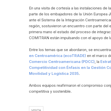
En una visita de cortesía a las instalaciones d
parte de los embajadores de la Unión Europea
J
ante el Sistema de la Integración Centroamerica
región, sostuvieron un encuentro con parte del 
primera mano el estado del proceso de integra
COMITRAN están impulsando con el apoyo de la
Entre los temas que se abordaron, se encuentran 
en Centroamérica (ecoTRADE)
en el marco d
Comercio Centroamericana (PDCC)
, la
Estra
Competitividad con Énfasis en la Gestión C
Movilidad y Logística 2035
.
Ambos equipos reafirmaron el compromiso conjun
competitiva y sostenible.
VISITA