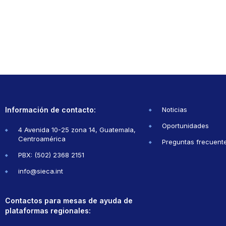
Información de contacto:
Noticias
Oportunidades
4 Avenida 10-25 zona 14, Guatemala,
Centroamérica
Preguntas frecuent
PBX: (502) 2368 2151
info@sieca.int
Contactos para mesas de ayuda de
plataformas regionales: