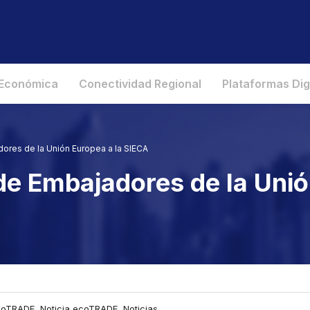
 Económica
Conectividad Regional
Plataformas Dig
dores de la Unión Europea a la SIECA
 de Embajadores de la Unió
oTRADE, Noticia ecoTRADE, Noticias