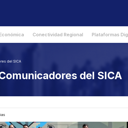
 Económica
Conectividad Regional
Plataformas Dig
res del SICA
e Comunicadores del SICA
ias