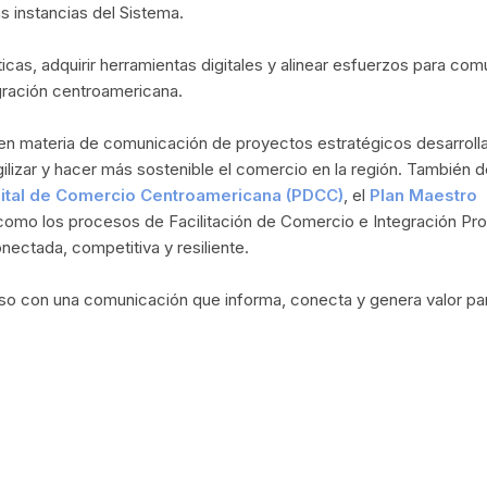
ás instancias del Sistema.
cas, adquirir herramientas digitales y alinear esfuerzos para com
gración centroamericana.
s en materia de comunicación de proyectos estratégicos desarroll
 agilizar y hacer más sostenible el comercio en la región. También 
gital de Comercio Centroamericana (PDCC)
, el
Plan Maestro
 como los procesos de Facilitación de Comercio e Integración Pr
ectada, competitiva y resiliente.
o con una comunicación que informa, conecta y genera valor pa