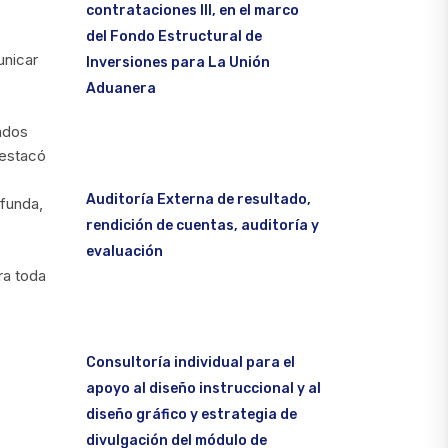
contrataciones III, en el marco
del Fondo Estructural de
unicar
Inversiones para La Unión
Aduanera
ados
destacó
Auditoría Externa de resultado,
ofunda,
rendición de cuentas, auditoría y
evaluación
ra toda
Consultoría individual para el
apoyo al diseño instruccional y al
diseño gráfico y estrategia de
divulgación del módulo de