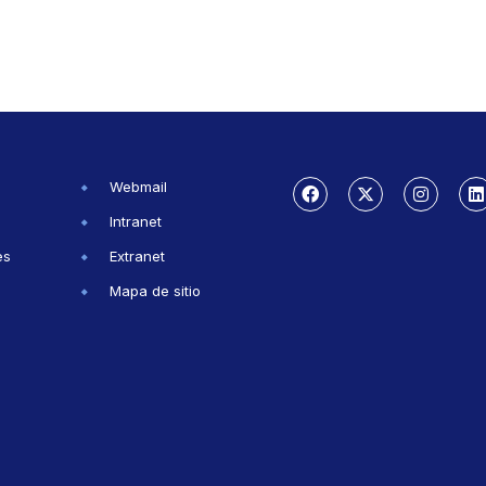
Webmail
Intranet
es
Extranet
Mapa de sitio