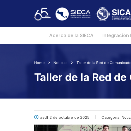
Acerca de la SIECA
Integración
Home
Noticias
Taller de la Red de Comunicado
Taller de la Red d
asdf 2 de octubre de 2025
Categoría:
Notic