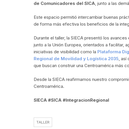
de Comunicadores del SICA
, junto a las dem
Este espacio permitió intercambiar buenas prácti
de forma más efectiva los beneficios de la inte
Durante el taller, la SIECA presentó los avance
junto a la Unión Europea, orientados a facilitar,
iniciativas de visibilidad como la
Plataforma Di
Regional de Movilidad y Logística 2035
, así
que buscan construir una Centroamérica más con
Desde la SIECA reafirmamos nuestro compromis
Centroamérica.
SIECA #SICA #IntegracionRegional
TALLER