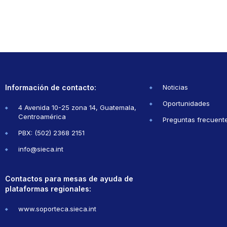
Información de contacto:
Noticias
Oportunidades
4 Avenida 10-25 zona 14, Guatemala,
Centroamérica
Preguntas frecuent
PBX: (502) 2368 2151
info@sieca.int
Contactos para mesas de ayuda de
plataformas regionales:
www.soporteca.sieca.int