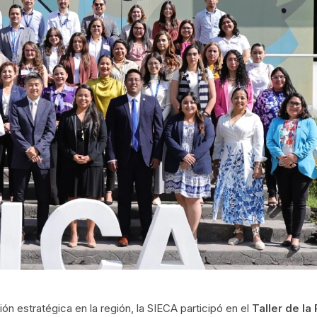
ón estratégica en la región, la SIECA participó en el
Taller de la