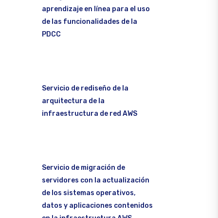
aprendizaje en línea para el uso
de las funcionalidades de la
PDCC
Servicio de rediseño de la
arquitectura de la
infraestructura de red AWS
Servicio de migración de
servidores con la actualización
de los sistemas operativos,
datos y aplicaciones contenidos