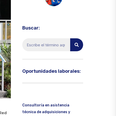
Visita el micrositio de ecoTRADE
Buscar:
Oportunidades laborales:​
Consultoría en asistencia
técnica de adquisiciones y
 Red