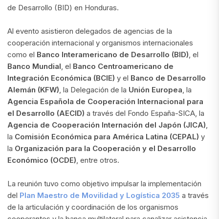
de Desarrollo (BID) en Honduras.
Al evento asistieron delegados de agencias de la
cooperación internacional y organismos internacionales
como el
Banco Interamericano de Desarrollo (BID)
, el
Banco Mundial
, el
Banco Centroamericano de
Integración Económica (BCIE)
y el
Banco de Desarrollo
Alemán (KFW)
, la Delegación de la
Unión Europea
, la
Agencia Española de Cooperación Internacional para
el Desarrollo (AECID)
a través del Fondo España-SICA, la
Agencia de Cooperación Internación del Japón (JICA)
,
la
Comisión Económica para América Latina (CEPAL)
y
la
Organización para la Cooperación y el Desarrollo
Económico (OCDE)
, entre otros.
La reunión tuvo como objetivo impulsar la implementación
del
Plan Maestro de Movilidad y Logística 2035
a través
de la articulación y coordinación de los organismos
cooperantes y la banca multilateral para canalizar asistencia