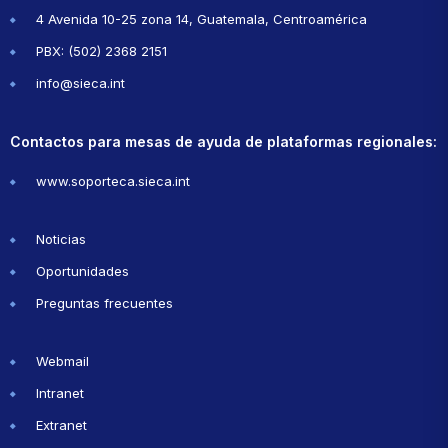
4 Avenida 10-25 zona 14, Guatemala, Centroamérica
PBX: (502) 2368 2151
info@sieca.int
Contactos para mesas de ayuda de plataformas regionales:
www.soporteca.sieca.int
Noticias
Oportunidades
Preguntas frecuentes
Webmail
Intranet
Extranet