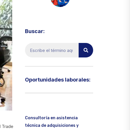
Visita el micrositio de ecoTRADE
Buscar:
Oportunidades laborales:​
Consultoría en asistencia
técnica de adquisiciones y
d Trade