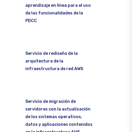
aprendizaje en línea para el uso
de las funcionalidades de la
PDCC
Servicio de rediseño de la
arquitectura de la
infraestructura de red AWS
Servicio de migración de
servidores con la actualización
de los sistemas operativos,
datos y aplicaciones contenidos