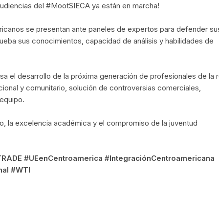
s audiencias del #MootSIECA ya están en marcha!
ricanos se presentan ante paneles de expertos para defender su
prueba sus conocimientos, capacidad de análisis y habilidades de
 el desarrollo de la próxima generación de profesionales de la r
ional y comunitario, solución de controversias comerciales,
 equipo.
to, la excelencia académica y el compromiso de la juventud
RADE #UEenCentroamerica #IntegraciónCentroamericana
nal #WTI