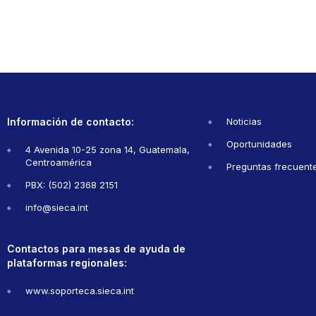
Información de contacto:
Noticias
Oportunidades
4 Avenida 10-25 zona 14, Guatemala,
Centroamérica
Preguntas frecuent
PBX: (502) 2368 2151
info@sieca.int
Contactos para mesas de ayuda de
plataformas regionales:
www.soporteca.sieca.int