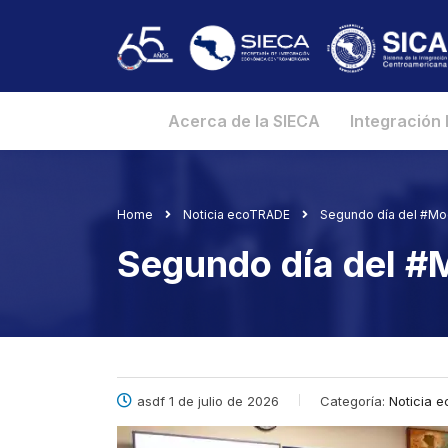
Acerca de la SIECA
Integración
Home
Noticia ecoTRADE
Segundo día del #Moo
Segundo día del #
asdf 1 de julio de 2026
Categoría:
Noticia e