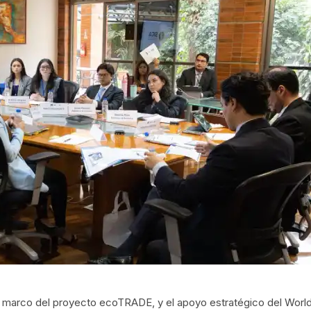
el marco del proyecto ecoTRADE, y el apoyo estratégico del Worl