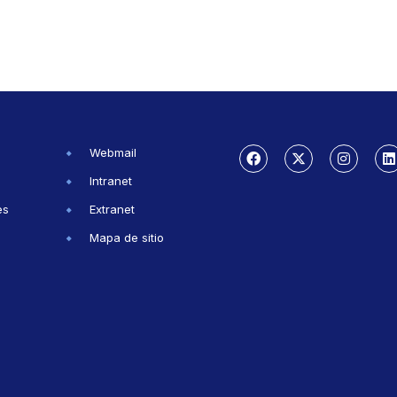
Webmail
Intranet
es
Extranet
Mapa de sitio