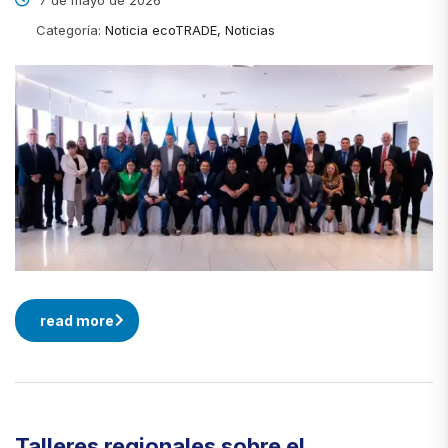
7 de mayo de 2026
Categoría:
Noticia ecoTRADE, Noticias
read more
Talleres regionales sobre el