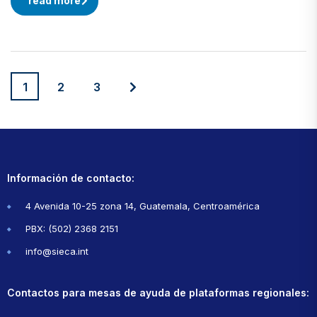
read more
1
2
3
Información de contacto:
4 Avenida 10-25 zona 14, Guatemala, Centroamérica
PBX: (502) 2368 2151
info@sieca.int
Contactos para mesas de ayuda de plataformas regionales: