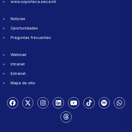
www.soporteca.sieca.int
Noticias
Oportunidades
Preguntas frecuentes
Webmail
Intranet
Extranet
Mapa de sitio