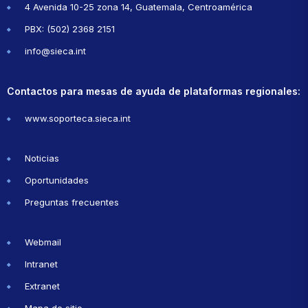
4 Avenida 10-25 zona 14, Guatemala, Centroamérica
PBX: (502) 2368 2151
info@sieca.int
Contactos para mesas de ayuda de plataformas regionales:
www.soporteca.sieca.int
Noticias
Oportunidades
Preguntas frecuentes
Webmail
Intranet
Extranet
Mapa de sitio