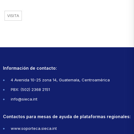
VISITA
Información de contacto:
4 Avenida 10-25 zona 14, Guatemala, Centroamérica
PBX: (502) 2368 2151
info@sieca.int
Contactos para mesas de ayuda de plataformas regionales:
www.soporteca.sieca.int