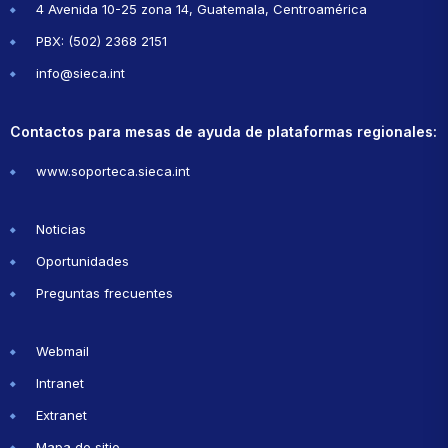
4 Avenida 10-25 zona 14, Guatemala, Centroamérica
PBX: (502) 2368 2151
info@sieca.int
Contactos para mesas de ayuda de plataformas regionales:
www.soporteca.sieca.int
Noticias
Oportunidades
Preguntas frecuentes
Webmail
Intranet
Extranet
Mapa de sitio