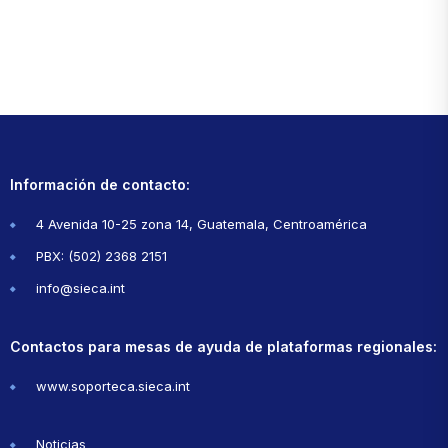
Información de contacto:
4 Avenida 10-25 zona 14, Guatemala, Centroamérica
PBX: (502) 2368 2151
info@sieca.int
Contactos para mesas de ayuda de plataformas regionales:
www.soporteca.sieca.int
Noticias