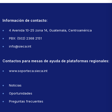
Información de contacto:
4 Avenida 10-25 zona 14, Guatemala, Centroamérica
PBX: (502) 2368 2151
info@sieca.int
Contactos para mesas de ayuda de plataformas regionales:
www.soporteca.sieca.int
Noticias
Oportunidades
Preguntas frecuentes